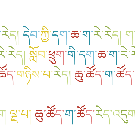
་
རེ
ད
།
དེ
བ
་
ཀྱི
་
ད
ག
་
ཆ
་
ག
་
རེ
་
རེ
ད
།
ག
རེ
་
རེ
ད
།
སློ
བ
་
ཕྲུ
ག
་
གི
་
ད
ག
་
ཆ
་
ག
་
རེ
་
ར
ཚོ
ད
་
ག
ཉི
ས
་
པ
་
རེ
ད
།
ཆུ
་
ཚོ
ད
་
ག
་
ཚོ
ད
་
ག
ལྔ
་
པ
།
ཆུ
་
ཚོ
ད
་
ག
་
ཚོ
ད
་
རེ
ད
་
འ
དུ