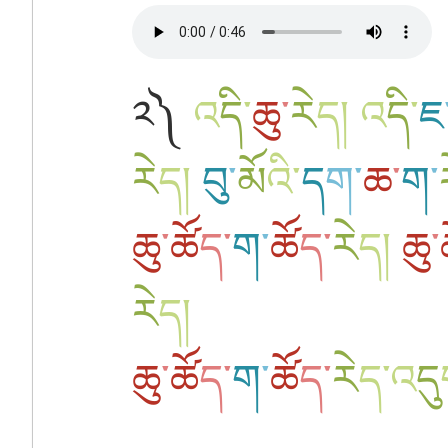
༢༽
འ
དི
་
ཆུ
་
རེ
ད
།
འ
དི
་
ཇ
རེ
ད
།
བུ
་
མོ
འི
་
ད
ག
་
ཆ
་
ག
་
ཆུ
་
ཚོ
ད
་
ག
་
ཚོ
ད
་
རེ
ད
།
ཆུ
་
རེ
ད
།
ཆུ
་
ཚོ
ད
་
ག
་
ཚོ
ད
་
རེ
ད
་
འ
དུ