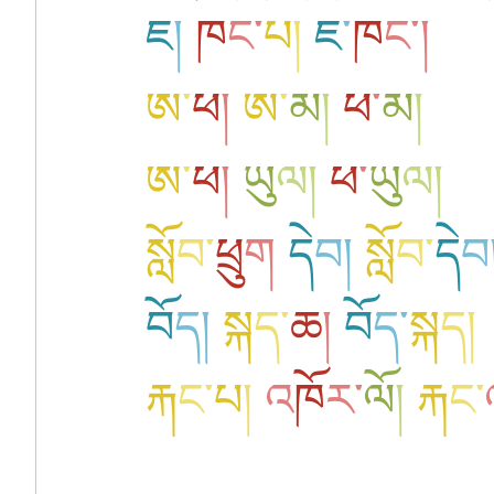
ཇ
།
ཁ
ང
་
པ
།
ཇ
་
ཁ
ང
་།
ཨ
་
ཕ
།
ཨ
་
མ
།
ཕ
་
མ
།
ཨ
་
ཕ
།
ཡུ
ལ
།
ཕ
་
ཡུ
ལ
།
སློ
བ
་
ཕྲུ
ག
དེ
བ
།
སློ
བ
་
དེ
བ
བོ
ད
།
སྐ
ད
་
ཆ
།
བོ
ད
་
སྐ
ད
།
རྐ
ང
་
པ
།
འ
ཁོ
ར
་
ལོ
།
རྐ
ང
་