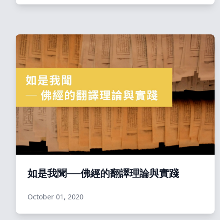
如是我聞──佛經的翻譯理論與實踐
October 01, 2020