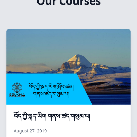
Our Courses
བོད་ཀྱི་སྐད་ཡིག གནས་ཚད་གསུམ་པ།
August 27, 2019