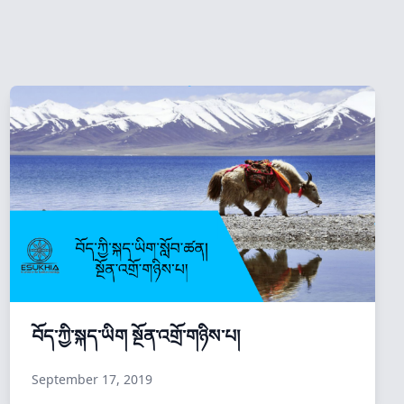
བོད་ཀྱི་སྐད་ཡིག སྔོན་འགྲོ་གཉིས་པ།
September 17, 2019