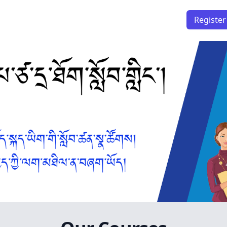
Register