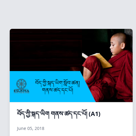
བོད་ཀྱི་སྐད་ཡིག གནས་ཚད་དང་པོ། (A1)
June 05, 2018