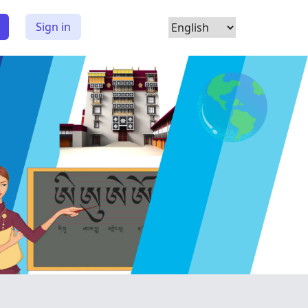
Choose
Sign in
Language