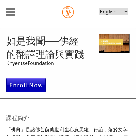
Choose
Language
如是我聞──佛經
的翻譯理論與實踐
KhyentseFoundation
Enroll Now
課程簡介
「佛典」是諸佛菩薩應世利生心意思維、行誼，落於文字