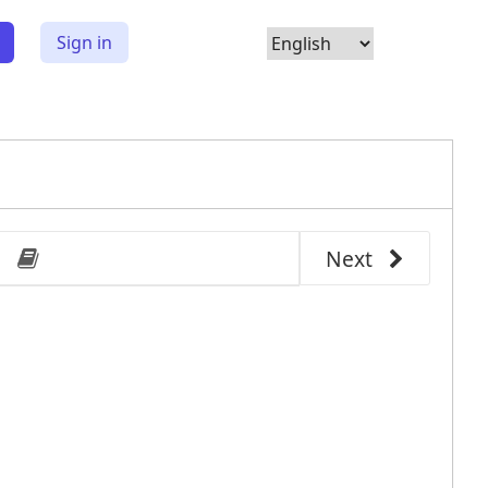
Choose
Sign in
Language
Next
other 
བར་གསེང།